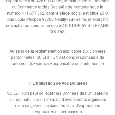
capital social de 428.000 euros, immatriculée au Registre
du Commerce et des Sociétés de Nanterre sous le
numéro 411 677 362, dont le siège social est situé 20 B
Rue Louis Philippe 92200 Neuilly-sur-Seine, et exerçant
ses activités sous la marque SC EDITION BY STEPHANIE
COUTAS.
Au sens de la réglementation applicable aux Données
personnelles, SC EDITION est donc responsable de
traitement (ci-après « Responsable de Traitement »).
III. L’utilisation de vos Données
SC EDITION peut collecter les Données des Utilisateurs
sur son site, lors d’achats ou d’évènements organisés
dans sa galerie, ou dans les lieux d’expositions
temporaires ou permanents.